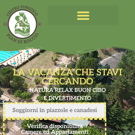
LA VACANZA CHE STAVI
CERCANDO
NATURA RELAX BUON CIBO
E DIVERTIMENTO
Soggiorni in piazzole e canadesi
Verifica disponibilità
Camere ed Appartamenti