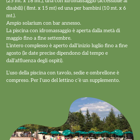
(25 mt. x 18 mt.), una con idromassaggio (accessibile ai
disabili) ( 8mt. x 15 mt) ed una per bambini (10 mt. x 6
mt.).
Ampio solarium con bar annesso.
La piscina con idromassaggio è aperta dalla metà di
maggio fino a fine settembre.
L’intero complesso è aperto dall’inizio luglio fino a fine
agosto (le date precise dipendono dal tempo e
dall’affluenza degli ospiti).
L’uso della piscina con tavolo, sedie e ombrellone è
compreso. Per l’uso del lettino c’è un supplemento.