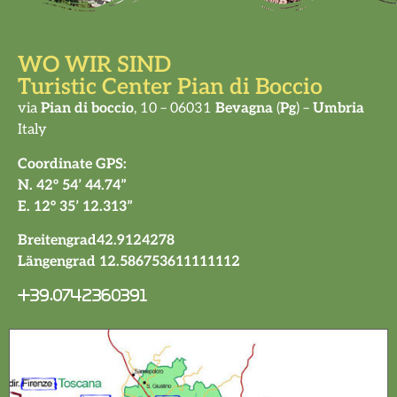
WO WIR SIND
Turistic Center Pian di Boccio
via
Pian di boccio
, 10 – 06031
Bevagna
(
Pg
) –
Umbria
Italy
Coordinate GPS:
N. 42° 54’ 44.74”
E. 12° 35’ 12.313”
Breitengrad42.9124278
Längengrad 12.586753611111112
+39.0742360391