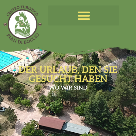
DER URLAUB, DEN SIE
GESUCHT HABEN
WO WIR SIND