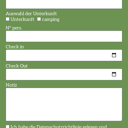
Auswahl der Unterkunft
Unterkunft
camping
N° pers.
Check in
Check Out
Notiz
Ich habe die Datenschutzrichtlinie gelesen und