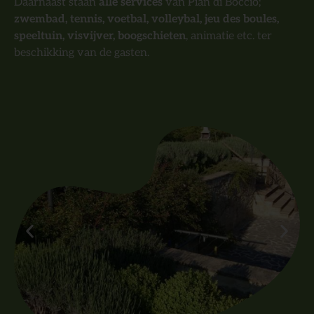
Daarnaast staan
alle services
van Pian di Boccio;
zwembad, tennis, voetbal, volleybal, jeu des boules,
speeltuin, visvijver, boogschieten
, animatie etc. ter
beschikking van de gasten.